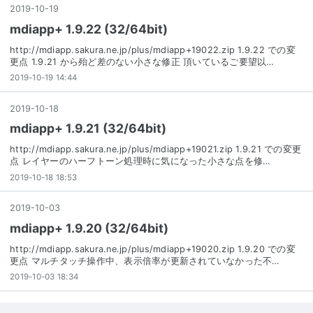
2019
-
10
-
19
mdiapp+ 1.9.22 (32/64bit)
http://mdiapp.sakura.ne.jp/plus/mdiapp+19022.zip 1.9.22 での変
更点 1.9.21 から殆ど差のない小さな修正 頂いているご要望以…
2019-10-19 14:44
2019
-
10
-
18
mdiapp+ 1.9.21 (32/64bit)
http://mdiapp.sakura.ne.jp/plus/mdiapp+19021.zip 1.9.21 での変更
点 レイヤーのハーフトーン処理時に気になった小さな点を修…
2019-10-18 18:53
2019
-
10
-
03
mdiapp+ 1.9.20 (32/64bit)
http://mdiapp.sakura.ne.jp/plus/mdiapp+19020.zip 1.9.20 での変
更点 マルチタッチ操作中、表示倍率が更新されていなかった不…
2019-10-03 18:34