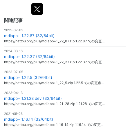
関連記事
2025-02-03
mdiapp+ 1.22.87 (32/64bit)
https://nattou.org/plus/mdiapp+1_22_87.zip 1.22.87 での変更…
2024-03-16
mdiapp+ 1.22.37 (32/64bit)
https://nattou.org/plus/mdiapp+1_22_37.zip 1.22.37 での変更…
2023-07-05
mdiapp+ 1.22.5 (32/64bit)
https://nattou.org/plus/mdiapp+1_22_5.zip 1.22.5 での変更点…
2023-04-13
mdiapp+ 1.21.28 dev (32/64bit)
https://nattou.org/plus/mdiapp+1_21_28.zip 1.21.28 での変更…
2021-05-26
mdiapp+ 1.16.14 (32/64bit)
https://nattou.org/plus/mdiapp+1_16_14.zip 1.16.14 での変更…