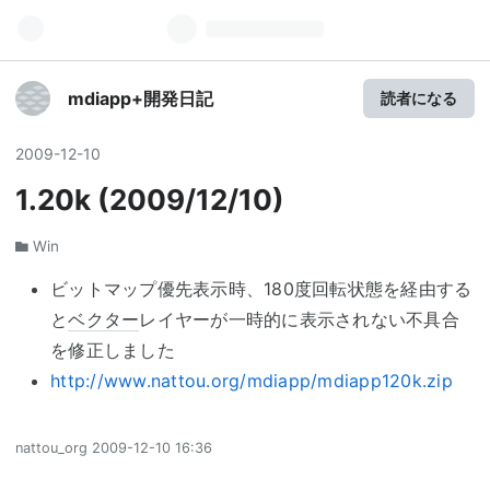
mdiapp+開発日記
読者になる
2009
-
12
-
10
1.20k (2009/12/10)
Win
ビットマップ優先表示時、180度回転状態を経由する
と
ベクター
レイヤーが一時的に表示されない不具合
を修正しました
http://www.nattou.org/mdiapp/mdiapp120k.zip
nattou_org
2009-12-10 16:36